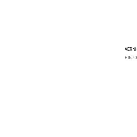
VERNI
€
15,3