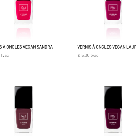
S À ONGLES VEGAN SANDRA
VERNIS À ONGLES VEGAN LAU
0
tvac
€
15,30
tvac