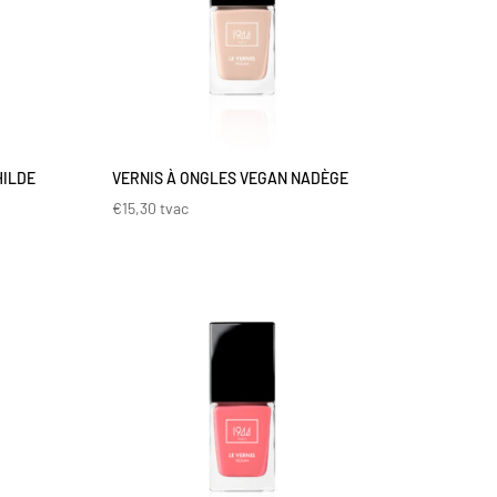
HILDE
VERNIS À ONGLES VEGAN NADÈGE
€
15,30
tvac