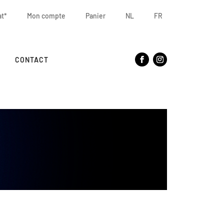
at*
Mon compte
Panier
NL
FR
CONTACT