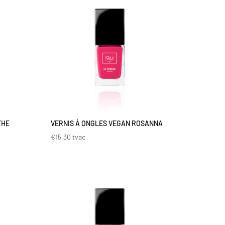
THE
VERNIS À ONGLES VEGAN ROSANNA
€
15,30
tvac