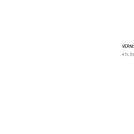
VERNI
€
15,3