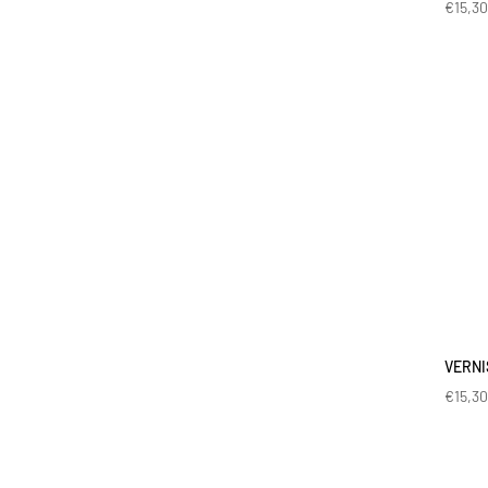
€
15,3
VERNI
€
15,3