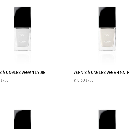
S À ONGLES VEGAN LYDIE
VERNIS À ONGLES VEGAN NAT
0
tvac
€
15,30
tvac