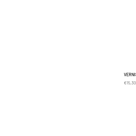
VERNI
€
15,3