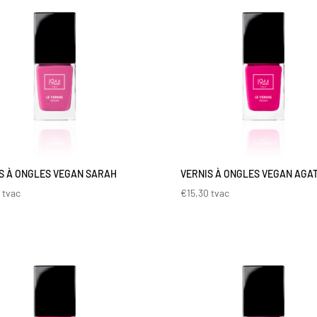
S À ONGLES VEGAN SARAH
VERNIS À ONGLES VEGAN AGA
0
tvac
€
15,30
tvac