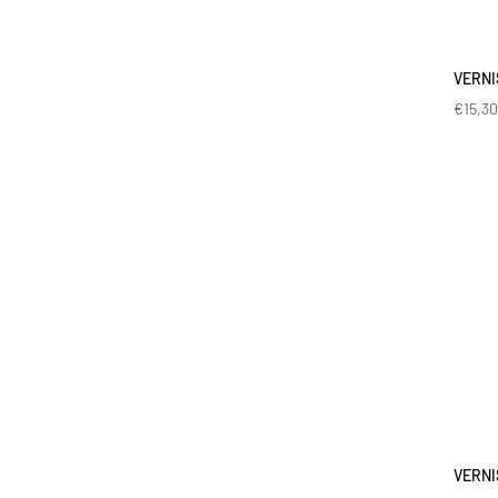
VERNI
€
15,3
VERNI