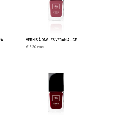
RA
VERNIS À ONGLES VEGAN ALICE
€
15,30
tvac