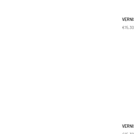
VERNI
€
15,3
VERNI