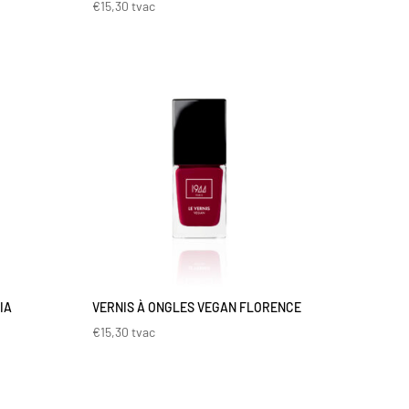
€
15,30
tvac
IA
VERNIS À ONGLES VEGAN FLORENCE
€
15,30
tvac