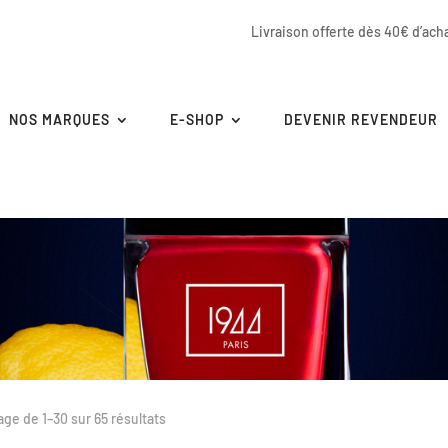
Livraison offerte dès 40€ d’ach
NOS MARQUES
E-SHOP
DEVENIR REVENDEUR
age de 1–30 sur 65 résultats