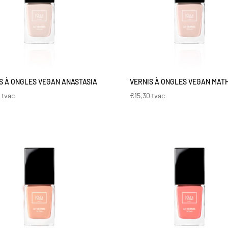
S À ONGLES VEGAN ANASTASIA
VERNIS À ONGLES VEGAN MAT
0
tvac
€
15,30
tvac