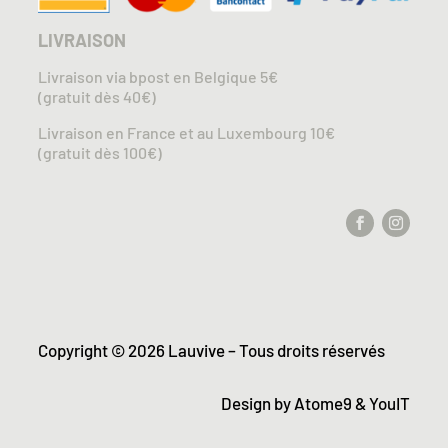
LIVRAISON
Livraison via bpost en Belgique 5€
(gratuit dès 40€)
Livraison en France et au Luxembourg 10€
(gratuit dès 100€)
Copyright © 2026 Lauvive – Tous droits réservés
Design by
Atome9
&
YouIT