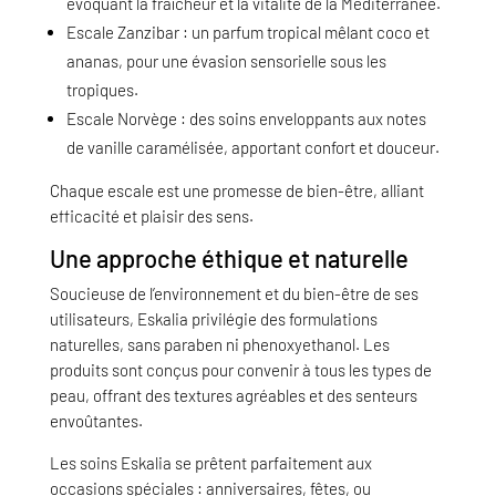
évoquant la fraîcheur et la vitalité de la Méditerranée.
Escale Zanzibar : un parfum tropical mêlant coco et
ananas, pour une évasion sensorielle sous les
tropiques.
Escale Norvège : des soins enveloppants aux notes
de vanille caramélisée, apportant confort et douceur.
Chaque escale est une promesse de bien-être, alliant
efficacité et plaisir des sens.
Une approche éthique et naturelle
Soucieuse de l’environnement et du bien-être de ses
utilisateurs, Eskalia privilégie des formulations
naturelles, sans paraben ni phenoxyethanol. Les
produits sont conçus pour convenir à tous les types de
peau, offrant des textures agréables et des senteurs
envoûtantes.
Les soins Eskalia se prêtent parfaitement aux
occasions spéciales : anniversaires, fêtes, ou