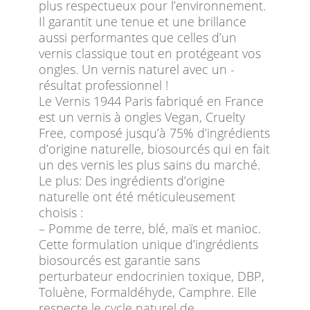
plus respectueux pour l’environnement.
Il garantit une tenue et une brillance
aussi performantes que celles d’un
vernis classique tout en protégeant vos
ongles. Un vernis naturel avec un ­
résultat professionnel !
Le Vernis 1944 Paris fabriqué en France
est un vernis à ongles Vegan, Cruelty
Free, composé jusqu’à 75% d’ingrédients
d’origine naturelle, biosourcés qui en fait
un des vernis les plus sains du marché.
Le plus: Des ingrédients d’origine
naturelle ont été méticuleusement
choisis :
– Pomme de terre, blé, maïs et manioc.
Cette formulation unique d’ingrédients
biosourcés est garantie sans
perturbateur endocrinien toxique, DBP,
Toluène, Formaldéhyde, Camphre. Elle
respecte le cycle naturel de