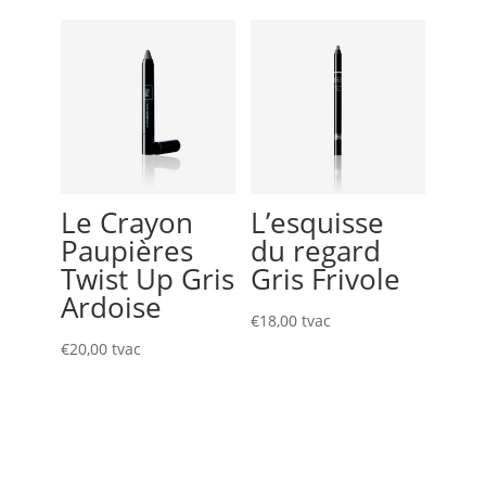
Le Crayon
L’esquisse
Paupières
du regard
Twist Up Gris
Gris Frivole
Ardoise
€
18,00
tvac
€
20,00
tvac