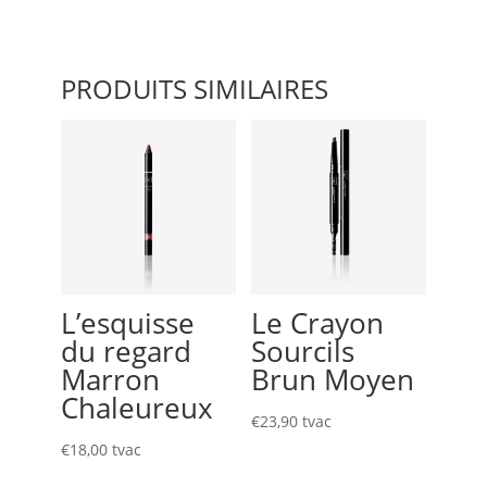
PRODUITS SIMILAIRES
L’esquisse
Le Crayon
du regard
Sourcils
Marron
Brun Moyen
Chaleureux
€
23,90
tvac
€
18,00
tvac