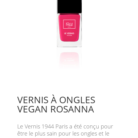
VERNIS À ONGLES
VEGAN ROSANNA
Le Vernis 1944 Paris a été conçu pour
être le plus sain pour les ongles et le