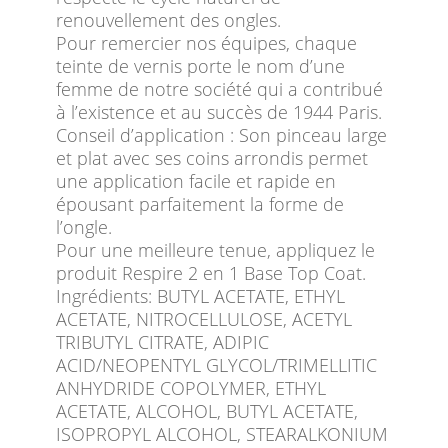
renouvellement des ongles.
Pour remercier nos équipes, chaque
teinte de vernis porte le nom d’une
femme de notre société qui a contribué
à l’existence et au succès de 1944 Paris.
Conseil d’application : Son pinceau large
et plat avec ses coins arrondis permet
une application facile et rapide en
épousant ­parfaitement la forme de
l’ongle.
Pour une meilleure tenue, appliquez le
produit Respire 2 en 1 Base Top Coat.
Ingrédients: BUTYL ACETATE, ETHYL
ACETATE, NITROCELLULOSE, ACETYL
TRIBUTYL CITRATE, ADIPIC
ACID/NEOPENTYL GLYCOL/TRIMELLITIC
ANHYDRIDE COPOLYMER, ETHYL
ACETATE, ALCOHOL, BUTYL ACETATE,
ISOPROPYL ALCOHOL, STEARALKONIUM