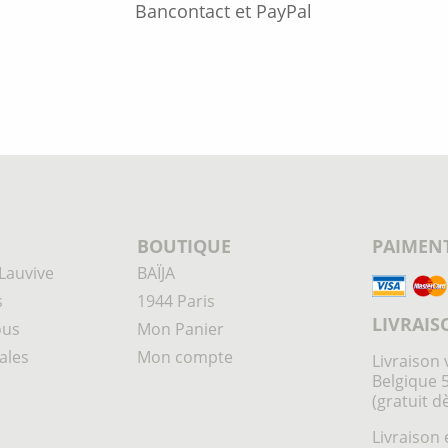
Bancontact et PayPal
BOUTIQUE
PAIMENT
Lauvive
BAÏJA
s
1944 Paris
LIVRAIS
ous
Mon Panier
ales
Mon compte
Livraison 
Belgique 
(gratuit d
Livraison 