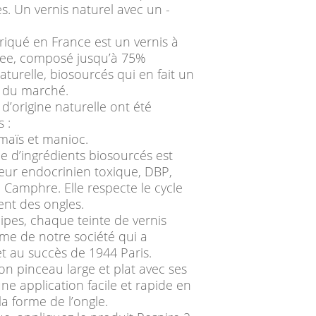
s. Un vernis naturel avec un ­
riqué en France est un vernis à
Free, composé jusqu’à 75%
aturelle, biosourcés qui en fait un
s du marché.
 d’origine naturelle ont été
 :
maïs et manioc.
e d’ingrédients biosourcés est
eur endocrinien toxique, DBP,
Camphre. Elle respecte le cycle
nt des ongles.
pes, chaque teinte de vernis
me de notre société qui a
et au succès de 1944 Paris.
Son pinceau large et plat avec ses
ne application facile et rapide en
a forme de l’ongle.