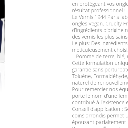
en protégeant vos ongle
résultat professionnel !
Le Vernis 1944 Paris fab
ongles Vegan, Cruelty 
d’ingrédients d’origine n
des vernis les plus sain
Le plus: Des ingrédients
méticuleusement choisis
– Pomme de terre, blé, 
Cette formulation uniqu
garantie sans perturbat
Toluène, Formaldéhyde, 
naturel de renouvelleme
Pour remercier nos équi
porte le nom d’une fem
contribué à l’existence 
Conseil d’application : 
coins arrondis permet u
épousant ­parfaitement l