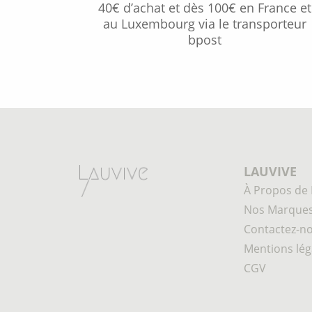
40€ d’achat et dès 100€ en France et
au Luxembourg via le transporteur
bpost
LAUVIVE
À Propos de 
Nos Marque
Contactez-n
Mentions lég
CGV