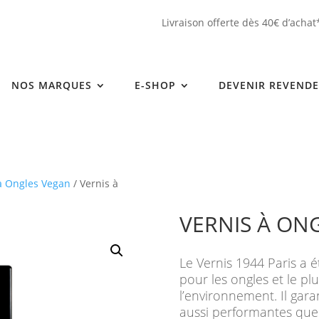
Livraison offerte dès 40€ d’achat
NOS MARQUES
E-SHOP
DEVENIR REVEND
à Ongles Vegan
/ Vernis à
VERNIS À ON
Le Vernis 1944 Paris a é
pour les ongles et le p
l’environnement. Il gara
aussi performantes que c