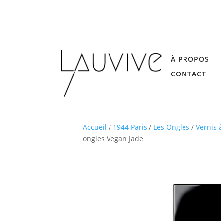
À PROPOS
CONTACT
Accueil
/
1944 Paris
/
Les Ongles
/
Vernis 
ongles Vegan Jade