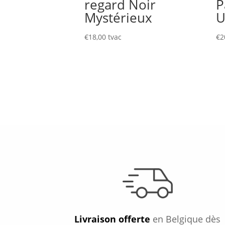
regard Noir
P
Mystérieux
U
€
18,00
tvac
€
2
Livraison offerte
en Belgique dès