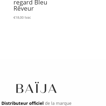
regard Bleu
i
Rêveur
€
18,00
tvac
Distributeur officiel
de la marque