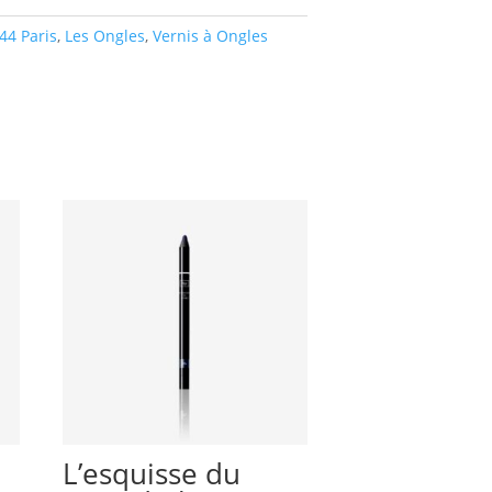
44 Paris
,
Les Ongles
,
Vernis à Ongles
L’esquisse du