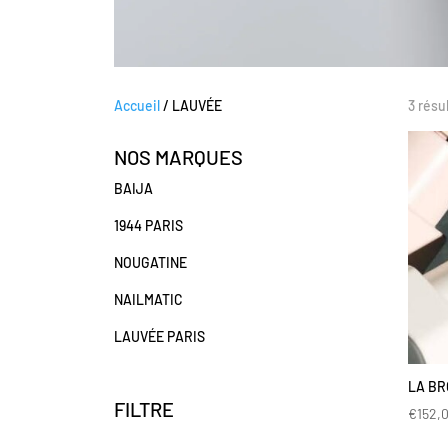
Accueil
/ LAUVÉE
3 résu
NOS MARQUES
BAIJA
1944 PARIS
NOUGATINE
NAILMATIC
LAUVÉE PARIS
LA BR
FILTRE
€
152,