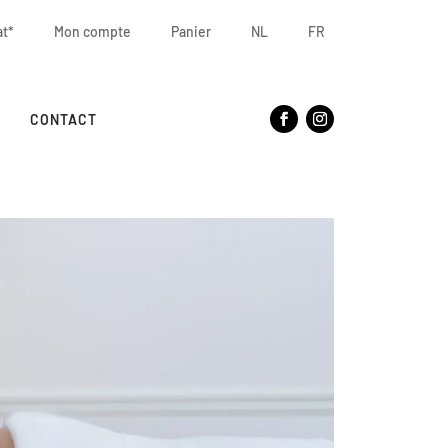
at*
Mon compte
Panier
NL
FR
CONTACT