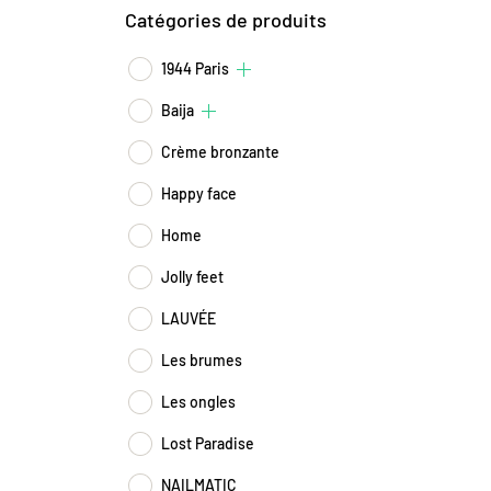
Catégories de produits
1944 Paris
Baija
Crème bronzante
Happy face
Home
Jolly feet
LAUVÉE
Les brumes
Les ongles
Lost Paradise
NAILMATIC