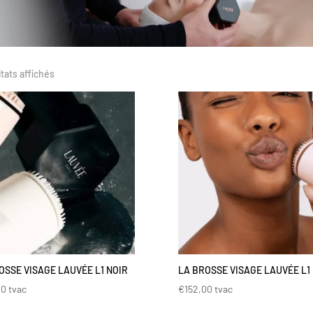
ltats affichés
OSSE VISAGE LAUVÉE L1 NOIR
LA BROSSE VISAGE LAUVÉE L1
00
tvac
€
152,00
tvac