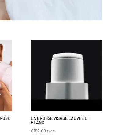
 ROSE
LA BROSSE VISAGE LAUVÉE L1
BLANC
€
152,00
tvac