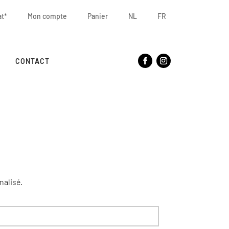
at*
Mon compte
Panier
NL
FR
CONTACT
nalisé.