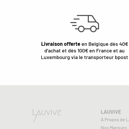
Livraison offerte
en Belgique dès 40€
d’achat et dès 100€ en France et au
Luxembourg via le transporteur bpost
LAUVIVE
À Propos de L
Nos Marques