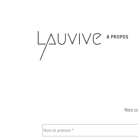
À PROPOS
Nos co