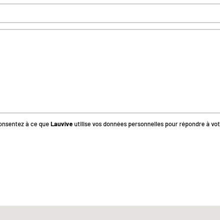
consentez à ce que
Lauvive
utilise vos données personnelles pour répondre à 