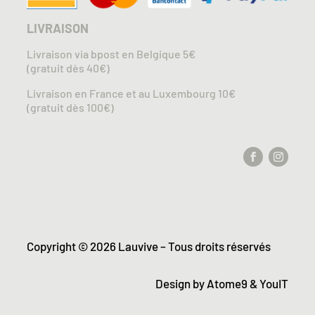
LIVRAISON
Livraison via bpost en Belgique 5€
(gratuit dès 40€)
Livraison en France et au Luxembourg 10€
(gratuit dès 100€)
Copyright © 2026 Lauvive – Tous droits réservés
Design by
Atome9
&
YouIT