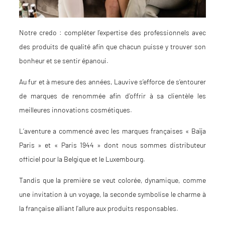
Notre credo : compléter l’expertise des professionnels avec
des produits de qualité afin que chacun puisse y trouver son
bonheur et se sentir épanoui.
Au fur et à mesure des années, Lauvive s’efforce de s’entourer
de marques de renommée afin d’offrir à sa clientèle les
meilleures innovations cosmétiques.
L’aventure a commencé avec les marques françaises « Baïja
Paris » et « Paris 1944 » dont nous sommes distributeur
officiel pour la Belgique et le Luxembourg.
Tandis que la première se veut colorée, dynamique, comme
une invitation à un voyage, la seconde symbolise le charme à
la française alliant l’allure aux produits responsables.