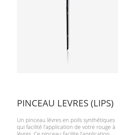
PINCEAU LEVRES (LIPS)
Un pinceau lèvres en poils synthétiques
qui facilité l’application de votre rouge à
lèvres. Ce pinceau facilite l’application