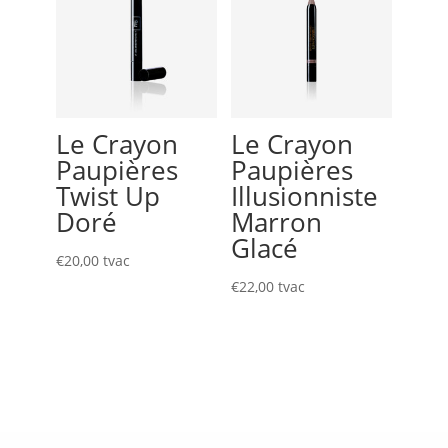
Le Crayon
Le Crayon
Paupières
Paupières
Twist Up
Illusionniste
Doré
Marron
Glacé
€
20,00
tvac
€
22,00
tvac