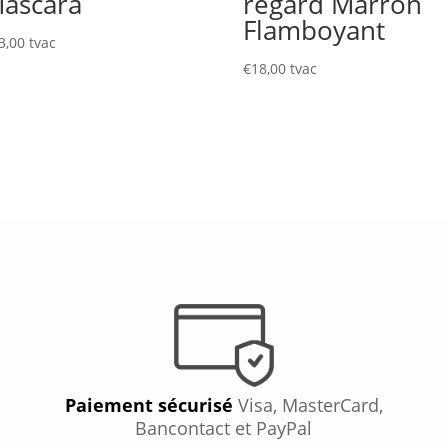
ascara
regard Marron
Flamboyant
3,00
tvac
€
18,00
tvac
Paiement sécurisé
Visa, MasterCard,
Bancontact et PayPal