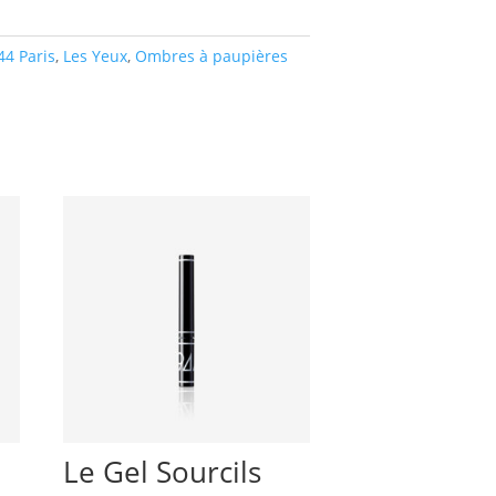
44 Paris
,
Les Yeux
,
Ombres à paupières
Le Gel Sourcils