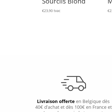
Sourcils Blond
M
€
23,90
tvac
€
2
Livraison offerte
en Belgique dès
40€ d’achat et dès 100€ en France et