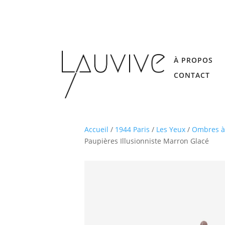
À PROPOS
CONTACT
Accueil
/
1944 Paris
/
Les Yeux
/
Ombres à
Paupières Illusionniste Marron Glacé