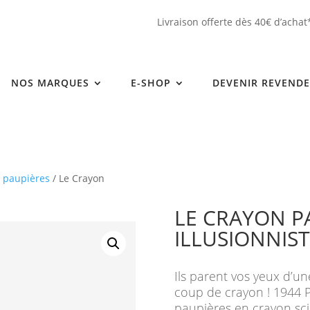
Livraison offerte dès 40€ d’achat
NOS MARQUES
E-SHOP
DEVENIR REVEND
 paupières
/ Le Crayon
LE CRAYON P
ILLUSIONNIS
Ils parent vos yeux d’u
coup de crayon ! 1944 P
paupières en crayon sc