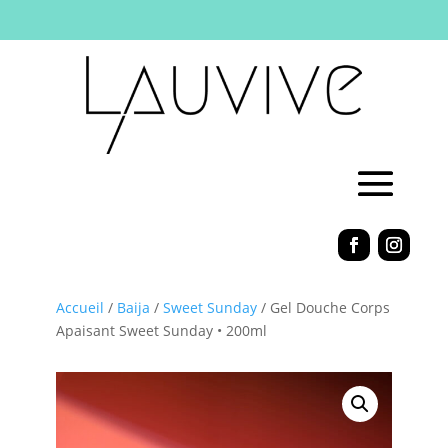
Accueil
/
Baija
/
Sweet Sunday
/ Gel Douche Corps
Apaisant Sweet Sunday • 200ml