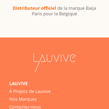
Distributeur officiel
de la marque Baija
Paris pour la Belgique
LAUVIVE
À Propos de Lauvive
Nos Marques
Contactez-nous