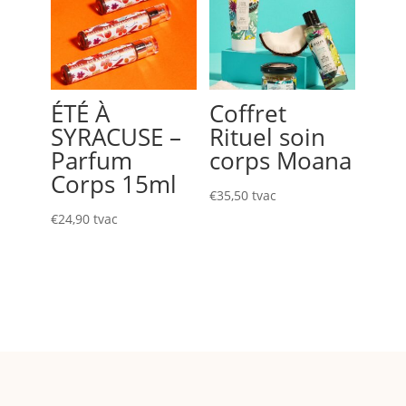
ÉTÉ À
Coffret
SYRACUSE –
Rituel soin
Parfum
corps Moana
Corps 15ml
€
35,50
tvac
€
24,90
tvac