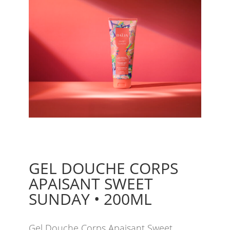
GEL DOUCHE CORPS
APAISANT SWEET
SUNDAY • 200ML
Gel Douche Corps Apaisant Sweet