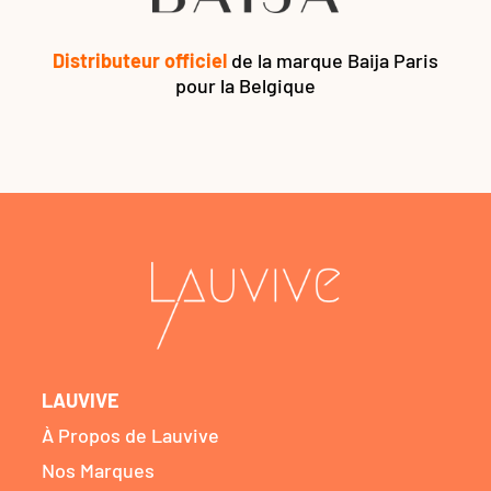
Distributeur officiel
de la marque Baija Paris
pour la Belgique
LAUVIVE
À Propos de Lauvive
Nos Marques