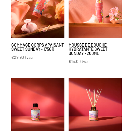
GOMMAGE CORPS APAISANT
MOUSSE DE DOUCHE
SWEET SUNDAY • 175GR
HYDRATANTE SWEET
SUNDAY • 200ML
€
29,90
tvac
€
15,00
tvac