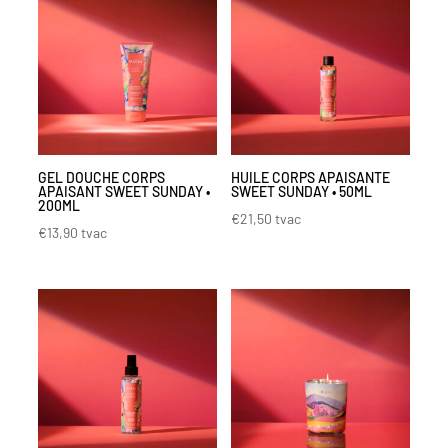
GEL DOUCHE CORPS
HUILE CORPS APAISANTE
APAISANT SWEET SUNDAY •
SWEET SUNDAY • 50ML
200ML
€
21,50
tvac
€
13,90
tvac