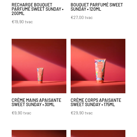
RECHARGE BOUQUET
BOUQUET PARFUMÉ SWEET
PARFUMÉ SWEET SUNDAY •
SUNDAY • 120ML
200ML
€
27,00
tvac
€
19,90
tvac
CRÈME MAINS APAISANTE
CRÈME CORPS APAISANTE
SWEET SUNDAY • 30ML
SWEET SUNDAY • 175ML
€
9,90
tvac
€
29,90
tvac