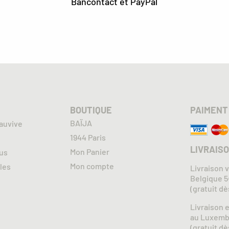
Bancontact et PayPal
BOUTIQUE
PAIMENT
BAÏJA
auvive
1944 Paris
LIVRAIS
Mon Panier
us
Mon compte
les
Livraison 
Belgique 
(gratuit d
Livraison 
au Luxemb
(gratuit d