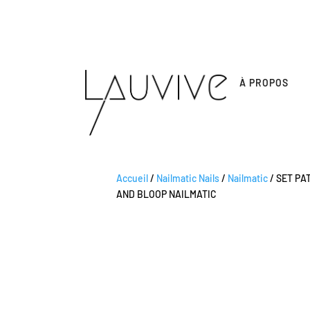
À PROPOS
Accueil
/
Nailmatic Nails
/
Nailmatic
/ SET PA
AND BLOOP NAILMATIC