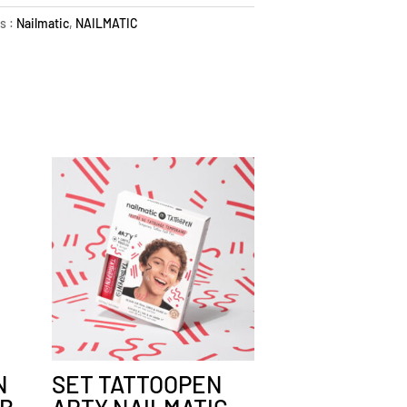
s :
Nailmatic
,
NAILMATIC
N
SET TATTOOPEN