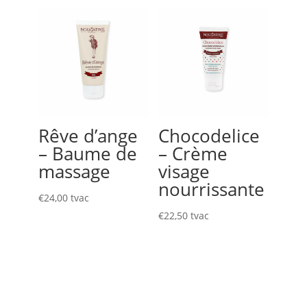
Rêve d’ange
Chocodelice
– Baume de
– Crème
massage
visage
nourrissante
€
24,00
tvac
€
22,50
tvac