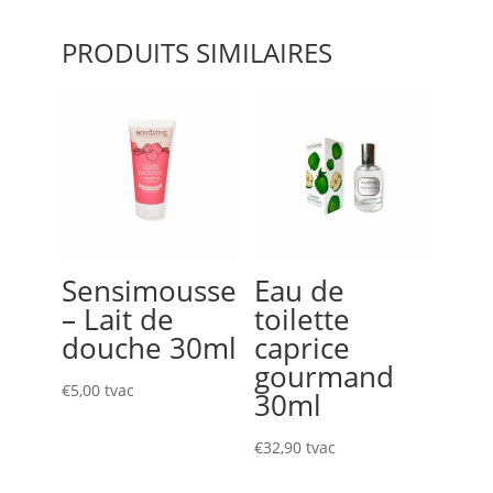
200ml
PRODUITS SIMILAIRES
Sensimousse
Eau de
– Lait de
toilette
douche 30ml
caprice
gourmand
€
5,00
tvac
30ml
€
32,90
tvac