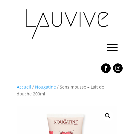
Accueil
/
Nougatine
/ Sensimousse – Lait de
douche 200ml