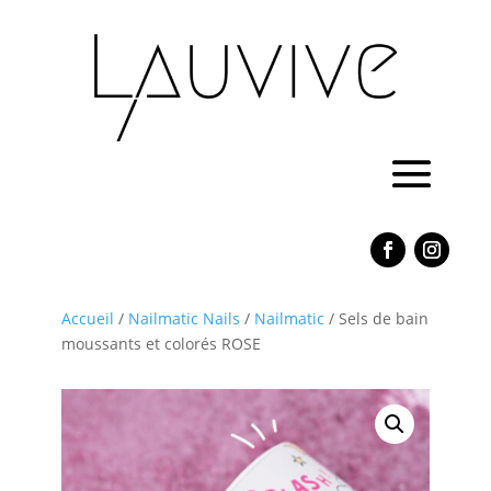
Accueil
/
Nailmatic Nails
/
Nailmatic
/ Sels de bain
moussants et colorés ROSE