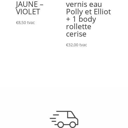
JAUNE –
vernis eau
VIOLET
Polly et Elliot
+ 1 body
€
8,50
tvac
rollette
cerise
€
32,00
tvac