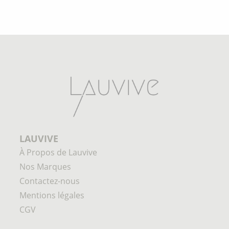
LAUVIVE
À Propos de Lauvive
Nos Marques
Contactez-nous
Mentions légales
CGV