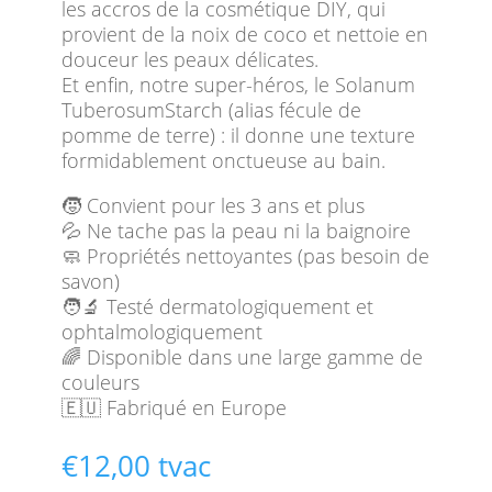
les accros de la cosmétique DIY, qui
provient de la noix de coco et nettoie en
douceur les peaux délicates.
Et enfin, notre super-héros, le Solanum
TuberosumStarch (alias fécule de
pomme de terre) : il donne une texture
formidablement onctueuse au bain.
🧒 Convient pour les 3 ans et plus
💦 Ne tache pas la peau ni la baignoire
🧼 Propriétés nettoyantes (pas besoin de
savon)
🧑‍🔬 Testé dermatologiquement et
ophtalmologiquement
🌈 Disponible dans une large gamme de
couleurs
🇪🇺 Fabriqué en Europe
€
12,00
tvac