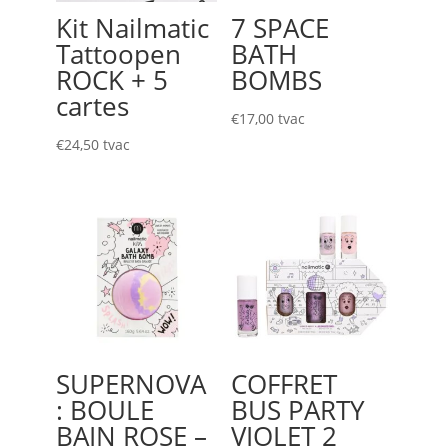
Kit Nailmatic
7 SPACE
Tattoopen
BATH
ROCK + 5
BOMBS
cartes
€
17,00
tvac
€
24,50
tvac
SUPERNOVA
COFFRET
: BOULE
BUS PARTY
BAIN ROSE –
VIOLET 2