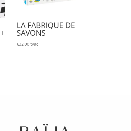
LA FABRIQUE DE
 +
SAVONS
€
32,00
tvac