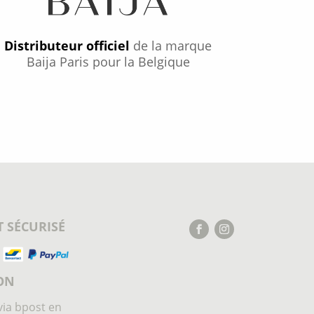
Distributeur officiel
de la marque
Baija Paris pour la Belgique
 SÉCURISÉ
ON
via bpost en