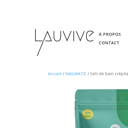
À PROPOS
CONTACT
Accueil
/
NAILMATIC
/ Sels de bain crépit