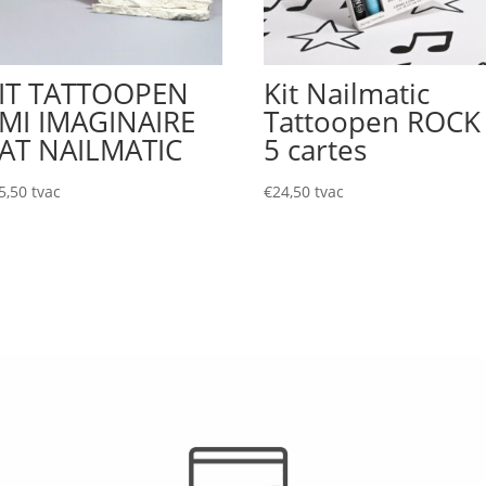
IT TATTOOPEN
Kit Nailmatic
MI IMAGINAIRE
Tattoopen ROCK
AT NAILMATIC
5 cartes
5,50
tvac
€
24,50
tvac