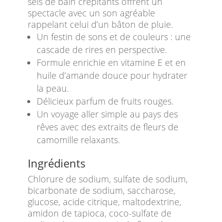
sels de bain crépitants offrent un
spectacle avec un son agréable
rappelant celui d’un bâton de pluie.
Un festin de sons et de couleurs : une
cascade de rires en perspective.
Formule enrichie en vitamine E et en
huile d’amande douce pour hydrater
la peau.
Délicieux parfum de fruits rouges.
Un voyage aller simple au pays des
rêves avec des extraits de fleurs de
camomille relaxants.
Ingrédients
Chlorure de sodium, sulfate de sodium,
bicarbonate de sodium, saccharose,
glucose, acide citrique, maltodextrine,
amidon de tapioca, coco-sulfate de