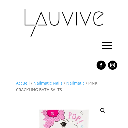
Accueil
/
Nailmatic Nails
/
Nailmatic
/ PINK
CRACKLING BATH SALTS