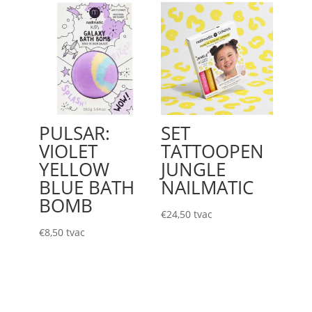
PULSAR:
SET
VIOLET
TATTOOPEN
YELLOW
JUNGLE
BLUE BATH
NAILMATIC
BOMB
€
24,50
tvac
€
8,50
tvac