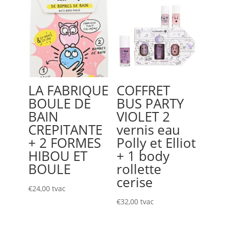
LA FABRIQUE
COFFRET
BOULE DE
BUS PARTY
BAIN
VIOLET 2
CREPITANTE
vernis eau
+ 2 FORMES
Polly et Elliot
HIBOU ET
+ 1 body
BOULE
rollette
cerise
€
24,00
tvac
€
32,00
tvac