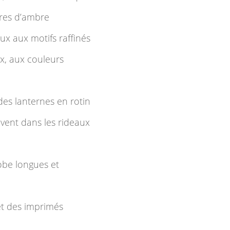
ères d’ambre
aux aux motifs raffinés
x, aux couleurs
des lanternes en rotin
vent dans les rideaux
robe longues et
et des imprimés