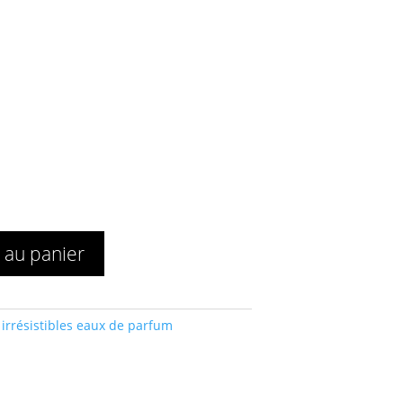
 au panier
 irrésistibles eaux de parfum