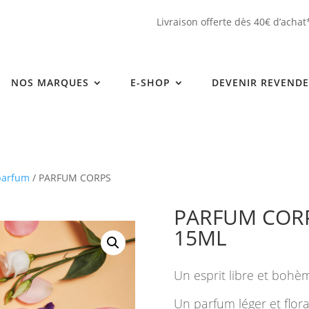
Livraison offerte dès 40€ d’achat
NOS MARQUES
E-SHOP
DEVENIR REVEND
 parfum
/ PARFUM CORPS
PARFUM CORP
15ML
Un esprit libre et bohè
Un parfum léger et flo