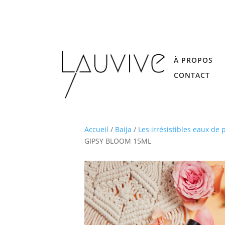
À PROPOS
CONTACT
Accueil
/
Baija
/
Les irrésistibles eaux de
GIPSY BLOOM 15ML