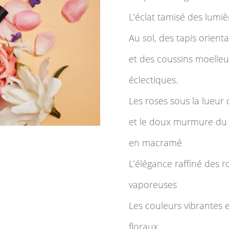
L’éclat tamisé des lumi
Au sol, des tapis orient
et des coussins moelleu
éclectiques.
Les roses sous la lueur 
et le doux murmure du 
en macramé
L’élégance raffiné des 
vaporeuses
Les couleurs vibrantes 
floraux