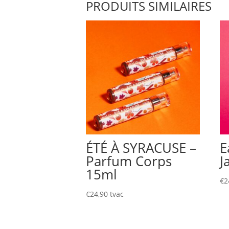
PRODUITS SIMILAIRES
ÉTÉ À SYRACUSE –
E
Parfum Corps
J
15ml
€
2
€
24,90
tvac