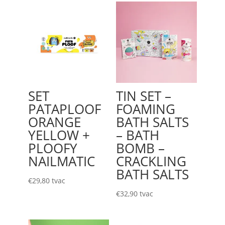
SET
TIN SET –
PATAPLOOF
FOAMING
ORANGE
BATH SALTS
YELLOW +
– BATH
PLOOFY
BOMB –
NAILMATIC
CRACKLING
BATH SALTS
€
29,80
tvac
€
32,90
tvac