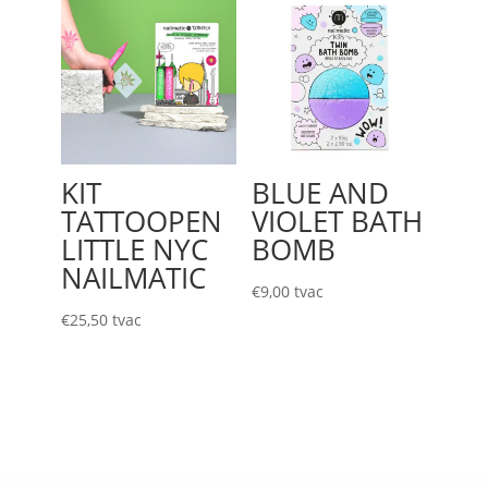
KIT
BLUE AND
TATTOOPEN
VIOLET BATH
LITTLE NYC
BOMB
NAILMATIC
€
9,00
tvac
€
25,50
tvac