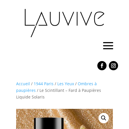
Accueil
/
1944 Paris
/
Les Yeux
/
Ombres à
paupières
/ Le Scintillant – Fard à Paupières
Liquide Solaris