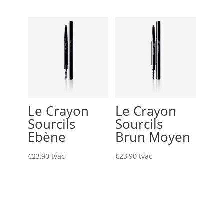
Le Crayon
Le Crayon
Sourcils
Sourcils
Ebène
Brun Moyen
€
23,90
tvac
€
23,90
tvac