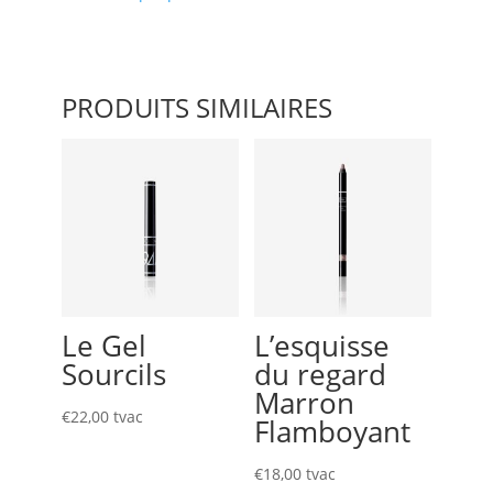
PRODUITS SIMILAIRES
Le Gel
L’esquisse
Sourcils
du regard
Marron
€
22,00
tvac
Flamboyant
€
18,00
tvac