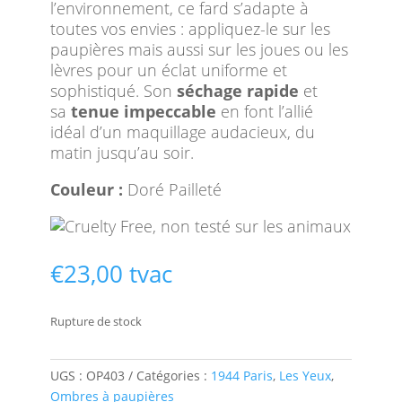
l’environnement, ce fard s’adapte à
toutes vos envies : appliquez-le sur les
paupières mais aussi sur les joues ou les
lèvres pour un éclat uniforme et
sophistiqué. Son
séchage rapide
et
sa
tenue impeccable
en font l’allié
idéal d’un maquillage audacieux, du
matin jusqu’au soir.
Couleur :
Doré Pailleté
€
23,00
tvac
Rupture de stock
UGS :
OP403
Catégories :
1944 Paris
,
Les Yeux
,
Ombres à paupières