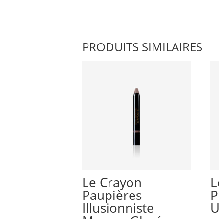
PRODUITS SIMILAIRES
Le Crayon
L
Paupières
P
Illusionniste
U