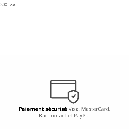
0,00
tvac
Paiement sécurisé
Visa, MasterCard,
Bancontact et PayPal