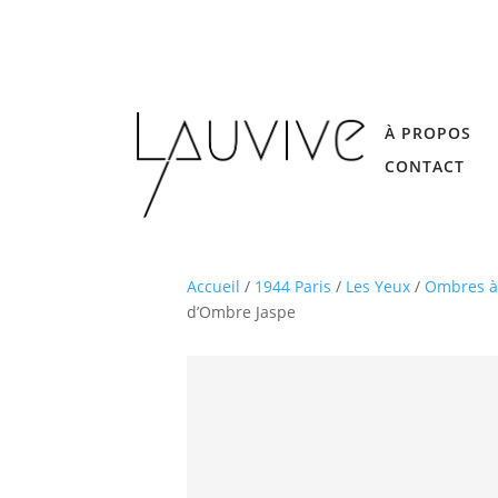
À PROPOS
CONTACT
Accueil
/
1944 Paris
/
Les Yeux
/
Ombres à
d’Ombre Jaspe