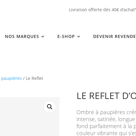
Livraison offerte dès 40€ d’achat
NOS MARQUES
E-SHOP
DEVENIR REVEND
 paupières
/ Le Reflet
LE REFLET D’
Ombre à paupières crém
intense, satinée, longu
fond parfaitement à la p
couleur vibrante qui s’