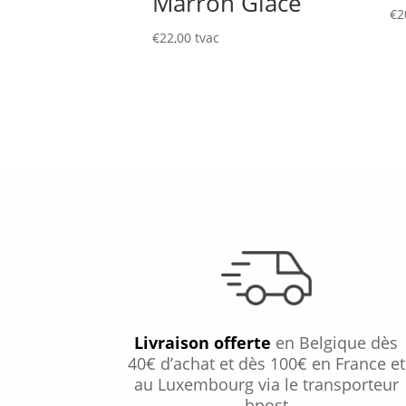
Marron Glacé
€
2
€
22,00
tvac
Livraison offerte
en Belgique dès
40€ d’achat et dès 100€ en France et
au Luxembourg via le transporteur
bpost