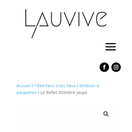
Accueil
/
1944 Paris
/
Les Yeux
/
Ombres à
paupières
/ Le Reflet d’Ombre Jaspe