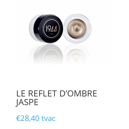
LE REFLET D’OMBRE
JASPE
€
28,40
tvac