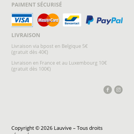
PAIMENT SÉCURISÉ
LIVRAISON
Livraison via bpost en Belgique 5€
(gratuit dès 40€)
Livraison en France et au Luxembourg 10€
(gratuit dès 100€)
Copyright © 2026 Lauvive – Tous droits