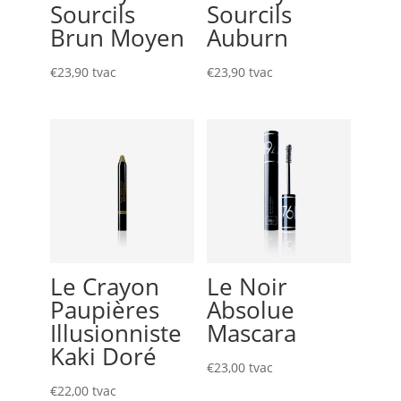
Sourcils
Sourcils
Brun Moyen
Auburn
€
23,90
tvac
€
23,90
tvac
Le Crayon
Le Noir
Paupières
Absolue
Illusionniste
Mascara
Kaki Doré
€
23,00
tvac
€
22,00
tvac