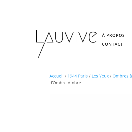
À PROPOS
CONTACT
Accueil
/
1944 Paris
/
Les Yeux
/
Ombres à
d’Ombre Ambre