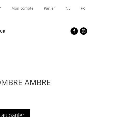
*
Mon compte
Panier
NL
FR
EUR
’OMBRE AMBRE
 au panier