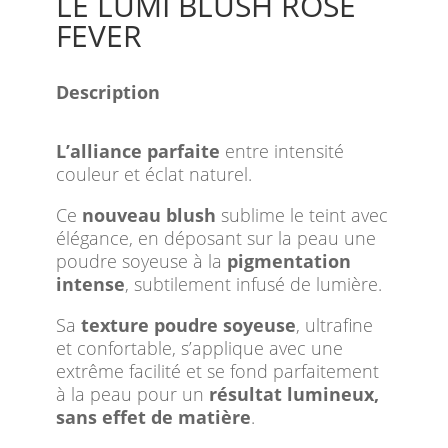
LE LUMI BLUSH ROSE
FEVER
Description
L’alliance parfaite
entre intensité
couleur et éclat naturel.
Ce
nouveau blush
sublime le teint avec
élégance, en déposant sur la peau une
poudre soyeuse à la
pigmentation
intense
, subtilement infusé de lumière.
Sa
texture poudre soyeuse
, ultrafine
et confortable, s’applique avec une
extrême facilité et se fond parfaitement
à la peau pour un
résultat lumineux,
sans effet de matière
.