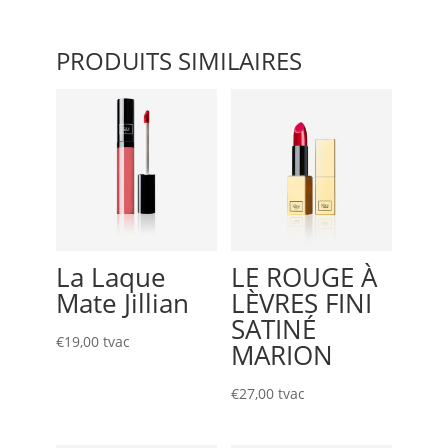
PRODUITS SIMILAIRES
La Laque
LE ROUGE À
Mate Jillian
LÈVRES FINI
SATINÉ
€
19,00
tvac
MARION
€
27,00
tvac