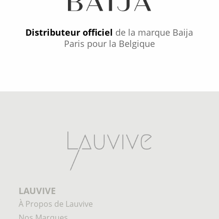
Distributeur officiel
de la marque Baija
Paris pour la Belgique
LAUVIVE
À Propos de Lauvive
Nos Marques