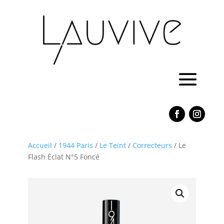
Accueil
/
1944 Paris
/
Le Teint
/
Correcteurs
/ Le
Flash Éclat N°5 Foncé