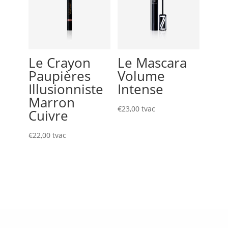
Le Crayon
Le Mascara
Paupières
Volume
Illusionniste
Intense
Marron
€
23,00
tvac
Cuivre
€
22,00
tvac