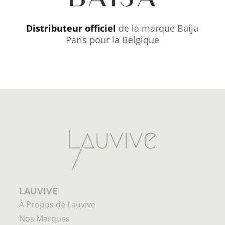
Distributeur officiel
de la marque Baija
Paris pour la Belgique
LAUVIVE
À Propos de Lauvive
Nos Marques