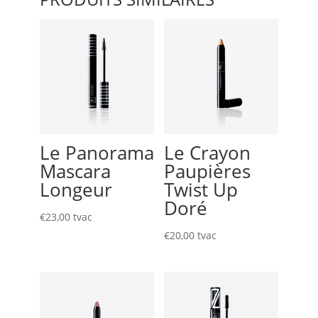
Le Panorama
Le Crayon
Mascara
Paupières
Longeur
Twist Up
Doré
€
23,00
tvac
€
20,00
tvac