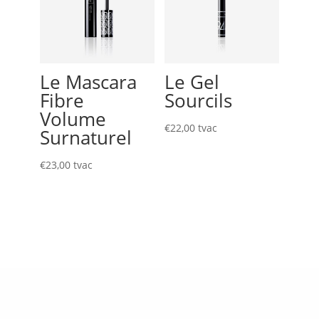
Le Mascara
Le Gel
Fibre
Sourcils
Volume
€
22,00
tvac
Surnaturel
€
23,00
tvac