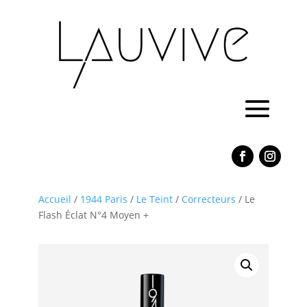
Accueil
/
1944 Paris
/
Le Teint
/
Correcteurs
/ Le
Flash Éclat N°4 Moyen +