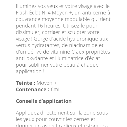
Illuminez vos yeux et votre visage avec le
Flash Éclat N°4 Moyen +, un anti-cerne à
couvrance moyenne modulable qui tient
pendant 16 heures. Utilisez-le pour
dissimuler, corriger et sculpter votre
visage ! Gorgé d’acide hyaluronique aux
vertus hydratantes, de niacinamide et
d’un dérivé de vitamine C aux propriétés
anti-oxydante et illuminatrice d’éclat
pour sublimer votre peau à chaque
application !
Teinte :
Moyen +
Contenance :
6mL
Conseils d’application
Appliquez directement sur la zone sous
les yeux pour couvrir les cernes et
donner un aspect radieux et estompez-