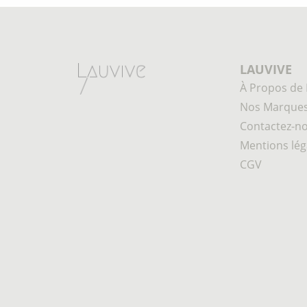
LAUVIVE
À Propos de 
Nos Marque
Contactez-n
Mentions lég
CGV