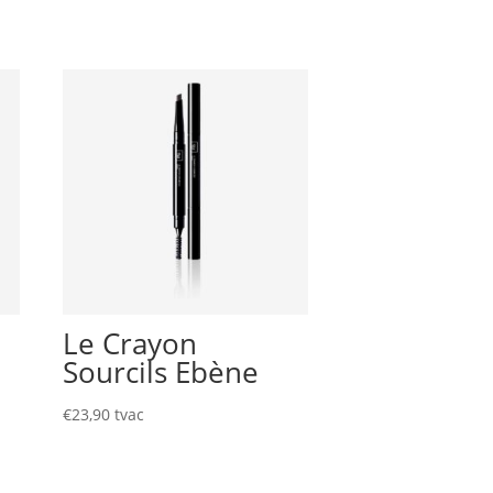
Le Crayon
Sourcils Ebène
€
23,90
tvac