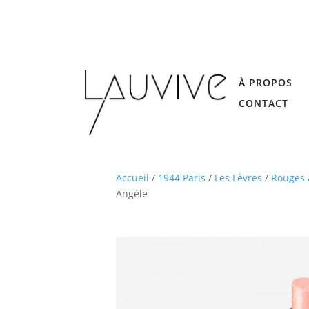
À PROPOS
CONTACT
Accueil
/
1944 Paris
/
Les Lèvres
/
Rouges 
Angèle