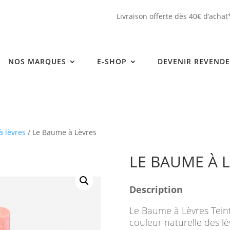
Livraison offerte dès 40€ d’achat
NOS MARQUES
E-SHOP
DEVENIR REVEND
à lèvres
/ Le Baume à Lèvres
LE BAUME À 
Description
Le Baume à Lèvres Teint
couleur naturelle des lèv