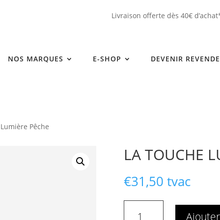
Livraison offerte dès 40€ d’achat
NOS MARQUES
E-SHOP
DEVENIR REVEND
 Lumière Pêche
LA TOUCHE L
€
31,50
tvac
quantité
Ajouter
de