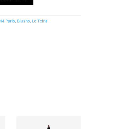
44 Paris
,
Blushs
,
Le Teint