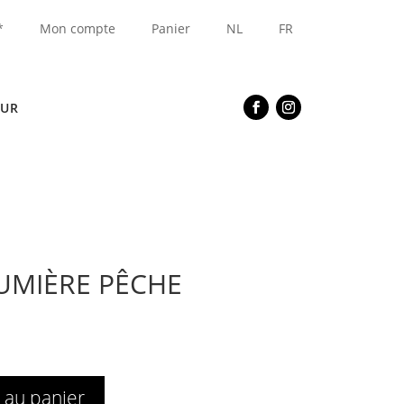
*
Mon compte
Panier
NL
FR
EUR
UMIÈRE PÊCHE
 au panier