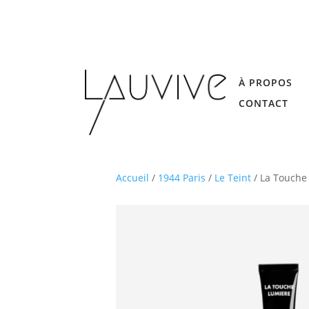
À PROPOS
CONTACT
Accueil
/
1944 Paris
/
Le Teint
/ La Touche