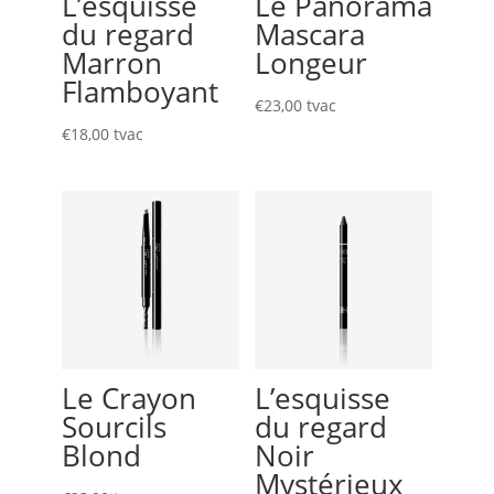
L’esquisse
Le Panorama
du regard
Mascara
Marron
Longeur
Flamboyant
€
23,00
tvac
€
18,00
tvac
Le Crayon
L’esquisse
Sourcils
du regard
Blond
Noir
Mystérieux