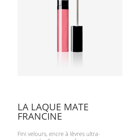
LA LAQUE MATE
FRANCINE
Fini velours, encre à lèvres ultra-