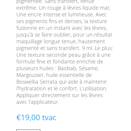
pigmentée. Sans transfert, tenue
extrême. Un rouge à lèvres liquide mat.
Une encre intense et lumineuse. Avec
ses pigments fins et denses, la texture
fusionne en un instant avec les lèvres,
jusqu’à se faire oublier, pour un résultat
maquillage longue tenue, hautement
pigmenté et sans transfert. 9 ml. Le plus:
Une texture seconde peau grâce à une
formule fine et fondante enrichie de
plusieurs huiles : Baobab, Sésame,
Margousier, huile essentielle de
Boswellia Serrata qui aide à maintenir
l’hydratation et le confort. L’utilisation:
Appliquer directement sur les lèvres
avec l’applicateur.
€
19,00
tvac