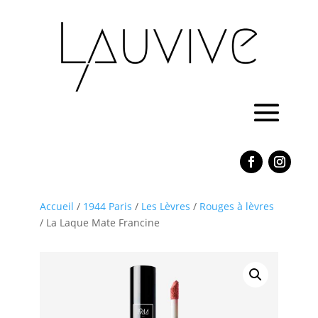
Accueil
/
1944 Paris
/
Les Lèvres
/
Rouges à lèvres
/ La Laque Mate Francine