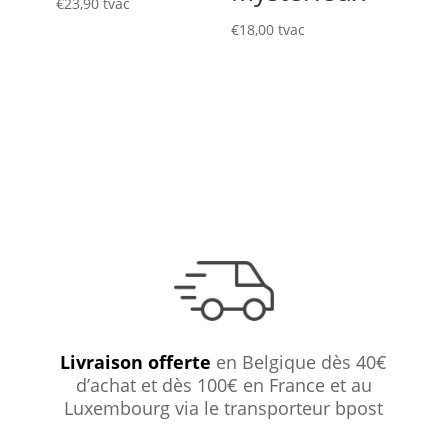
€
23,90
tvac
€
18,00
tvac
Livraison offerte
en Belgique dès 40€
d’achat et dès 100€ en France et au
Luxembourg via le transporteur bpost