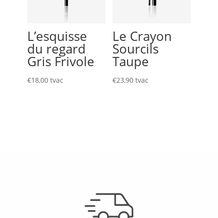
L’esquisse
Le Crayon
du regard
Sourcils
Gris Frivole
Taupe
€
18,00
tvac
€
23,90
tvac