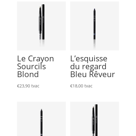
Le Crayon
L’esquisse
Sourcils
du regard
Blond
Bleu Rêveur
€
23,90
tvac
€
18,00
tvac