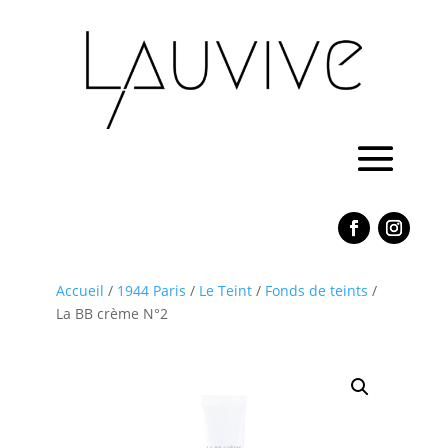
Accueil
/
1944 Paris
/
Le Teint
/
Fonds de teints
/
La BB crème N°2