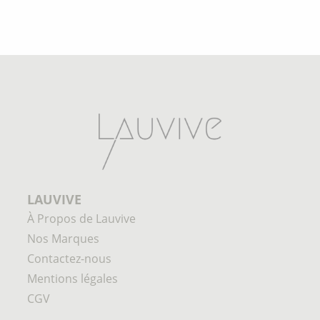
LAUVIVE
À Propos de Lauvive
Nos Marques
Contactez-nous
Mentions légales
CGV