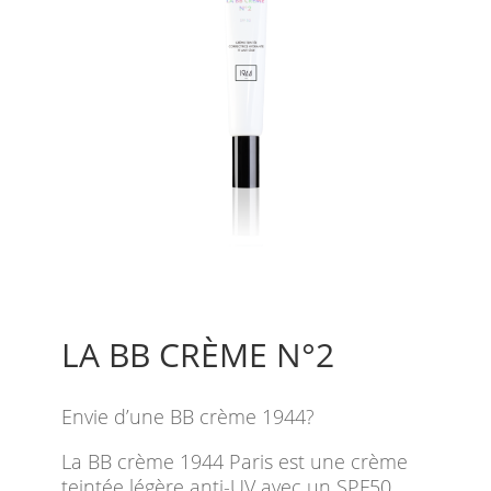
LA BB CRÈME N°2
Envie d’une BB crème 1944?
La BB crème 1944 Paris est une crème
teintée légère anti-UV avec un SPF50,