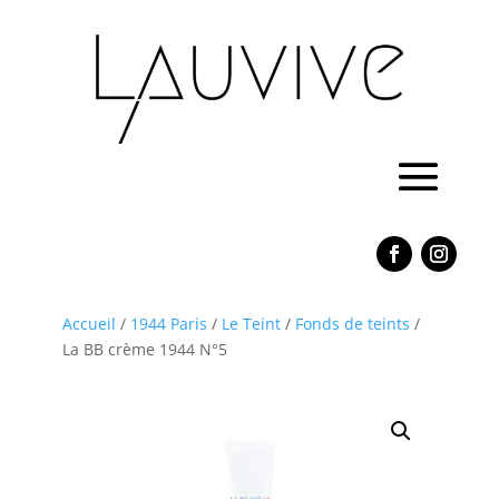
Accueil
/
1944 Paris
/
Le Teint
/
Fonds de teints
/
La BB crème 1944 N°5