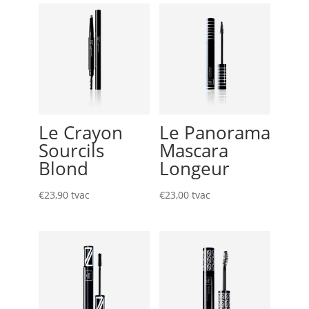
Le Crayon
Le Panorama
Sourcils
Mascara
Blond
Longeur
€
23,90
tvac
€
23,00
tvac