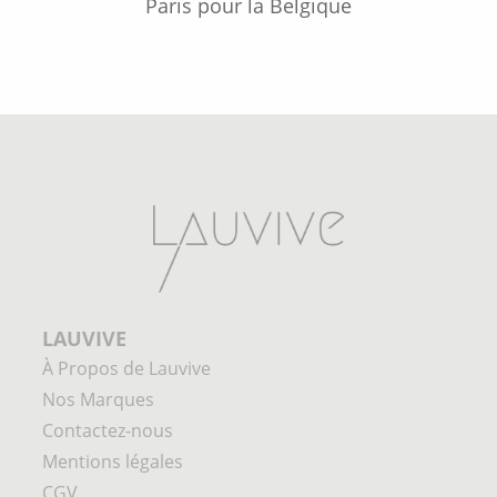
Paris pour la Belgique
LAUVIVE
À Propos de Lauvive
Nos Marques
Contactez-nous
Mentions légales
CGV