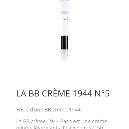
LA BB CRÈME 1944 N°5
Envie d’une BB crème 1944?
La BB crème 1944 Paris est une crème
teintée légère anti-UV avec un SPF50,