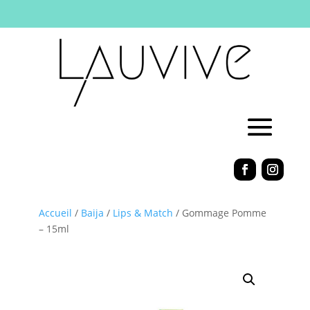
Accueil
/
Baija
/
Lips & Match
/ Gommage Pomme
– 15ml