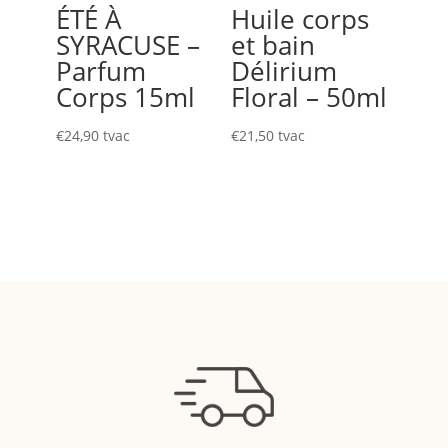
ÉTÉ À
Huile corps
SYRACUSE –
et bain
Parfum
Délirium
Corps 15ml
Floral – 50ml
€
24,90
tvac
€
21,50
tvac