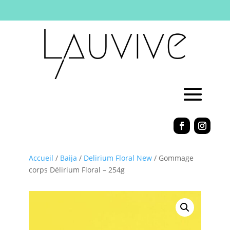
Accueil
/
Baija
/
Delirium Floral New
/ Gommage
corps Délirium Floral – 254g