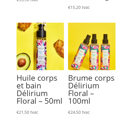
€
15,20
tvac
Huile corps
Brume corps
et bain
Délirium
Délirium
Floral –
Floral – 50ml
100ml
€
21,50
tvac
€
24,50
tvac