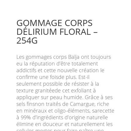
GOMMAGE CORPS
DÉLIRIUM FLORAL –
254G
Les gommages corps Baïja ont toujours
eu la réputation d’être totalement
addictifs et cette nouvelle création le
confirme une foisde plus. Est-il
seulement possible de résister à la
texture granitéede cet exfoliant à
appliquer sur peau humide. Grâce à ses
sels finsnon traités de Camargue, riche
en minéraux et oligo-éléments, sarecette
à 99% d’ingrédients d’origine naturelle
élimine en douceur et naturellement les
cellules mortes pour faire naître une