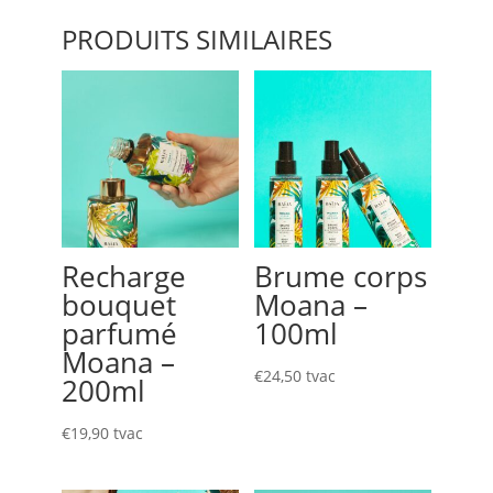
PRODUITS SIMILAIRES
Recharge
Brume corps
bouquet
Moana –
parfumé
100ml
Moana –
€
24,50
tvac
200ml
€
19,90
tvac