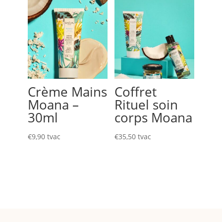
Crème Mains
Coffret
Moana –
Rituel soin
30ml
corps Moana
€
9,90
tvac
€
35,50
tvac