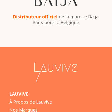
Distributeur officiel
de la marque Baija
Paris pour la Belgique
LAUVIVE
À Propos de Lauvive
Nos Marques