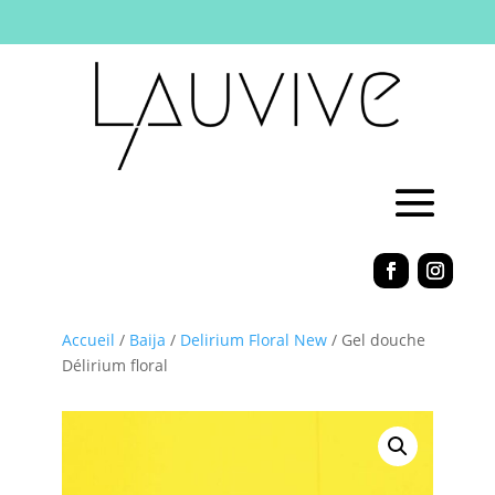
Accueil
/
Baija
/
Delirium Floral New
/ Gel douche
Délirium floral