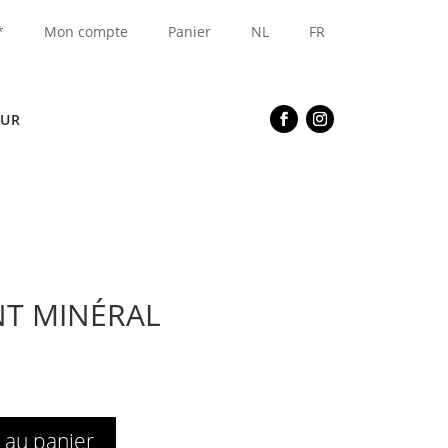
*
Mon compte
Panier
NL
FR
EUR
NT MINÉRAL
 au panier