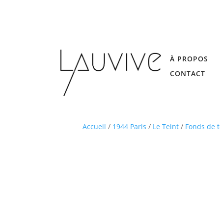
À PROPOS
CONTACT
Accueil
/
1944 Paris
/
Le Teint
/
Fonds de t