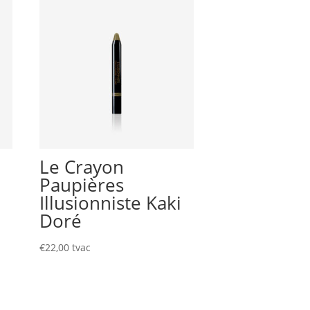
Le Crayon
Paupières
Illusionniste Kaki
Doré
€
22,00
tvac