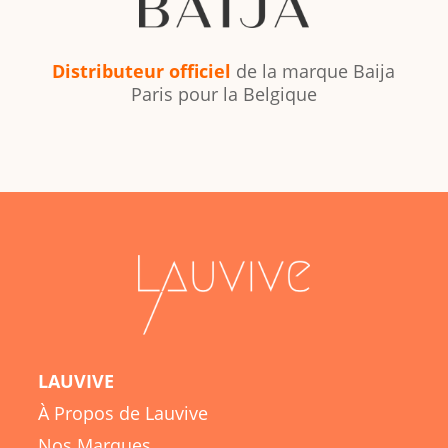
Distributeur officiel
de la marque Baija
Paris pour la Belgique
LAUVIVE
À Propos de Lauvive
Nos Marques