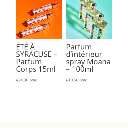
ÉTÉ À
Parfum
SYRACUSE –
d’intérieur
Parfum
spray Moana
Corps 15ml
– 100ml
€
24,90
tvac
€
19,50
tvac