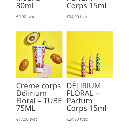
30ml
Corps 15ml
€
9,90
tvac
€
24,90
tvac
Crème corps
DÉLIRIUM
Délirium
FLORAL –
Floral – TUBE
Parfum
75ML
Corps 15ml
€
17,50
tvac
€
24,90
tvac