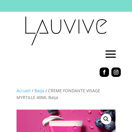
Accueil
/
Baija
/ CREME FONDANTE VISAGE
MYRTILLE 40ML Baïja