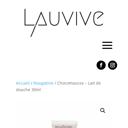
Accueil
/
Nougatine
/ Chocomousse – Lait de
douche 30ml