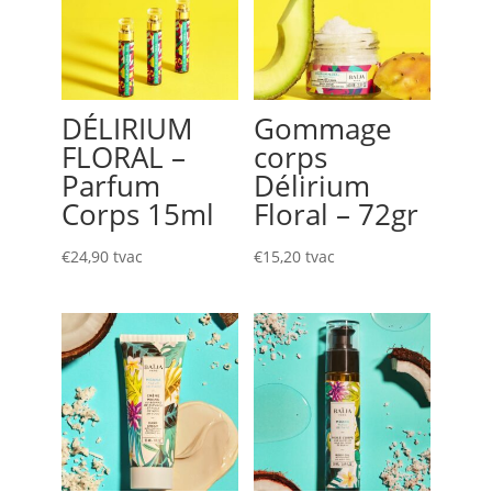
DÉLIRIUM
Gommage
FLORAL –
corps
Parfum
Délirium
Corps 15ml
Floral – 72gr
€
24,90
tvac
€
15,20
tvac