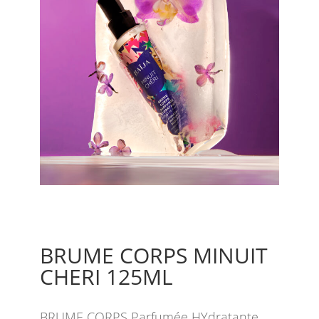
BRUME CORPS MINUIT
CHERI 125ML
BRUME CORPS Parfumée HYdratante