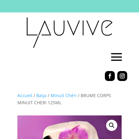
Accueil
/
Baija
/
Minuit Chéri
/ BRUME CORPS
MINUIT CHERI 125ML