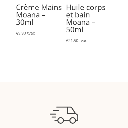
Crème Mains
Huile corps
Moana –
et bain
30ml
Moana –
50ml
€
9,90
tvac
€
21,50
tvac