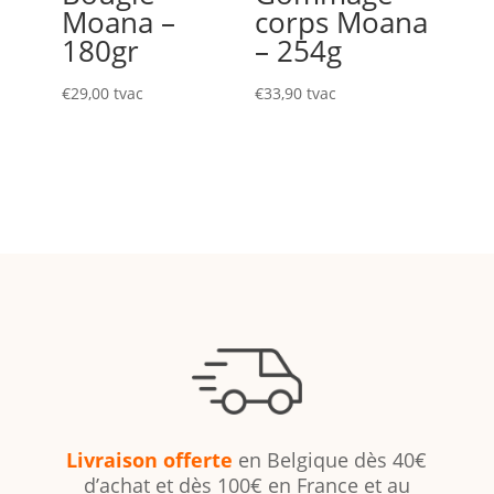
Moana –
corps Moana
180gr
– 254g
€
29,00
tvac
€
33,90
tvac
Livraison offerte
en Belgique dès 40€
d’achat et dès 100€ en France et au