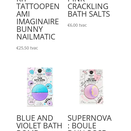
TATTOOPEN
CRACKLING
AMI
BATH SALTS
IMAGINAIRE
€
6,00
tvac
BUNNY
NAILMATIC
€
25,50
tvac
BLUE AND
SUPERNOVA
VIOLET BATH
: BOULE