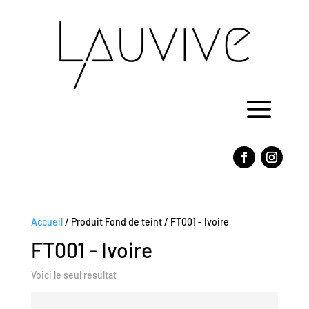
Accueil
/ Produit Fond de teint / FT001 - Ivoire
FT001 - Ivoire
Voici le seul résultat