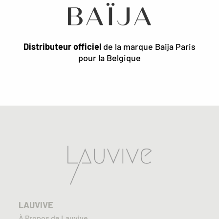
Distributeur officiel
de la marque Baija Paris
pour la Belgique
LAUVIVE
À Propos de Lauvive