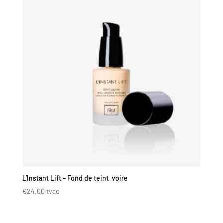
L’Instant Lift – Fond de teint Ivoire
€
24,00
tvac