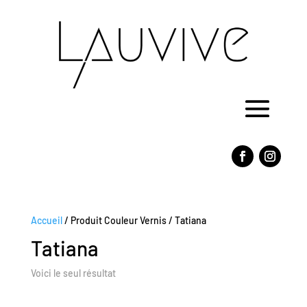
Accueil
/ Produit Couleur Vernis / Tatiana
Tatiana
Voici le seul résultat