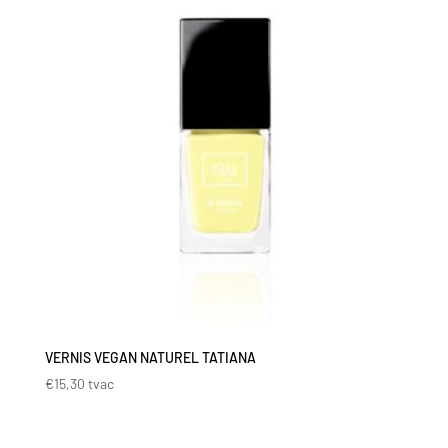
VERNIS VEGAN NATUREL TATIANA
€
15,30
tvac