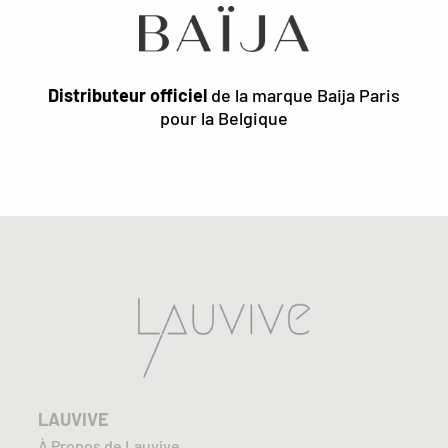
Distributeur officiel
de la marque Baija Paris
pour la Belgique
LAUVIVE
À Propos de Lauvive