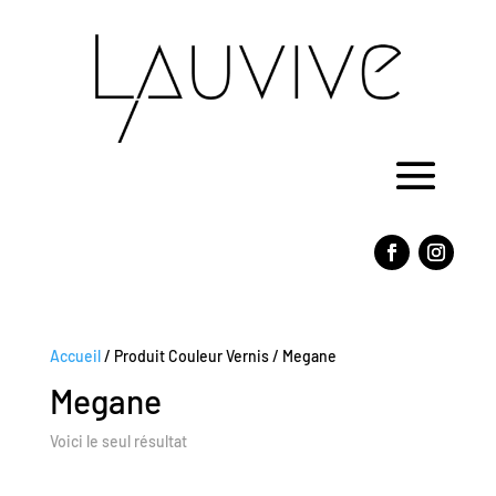
Accueil
/ Produit Couleur Vernis / Megane
Megane
Voici le seul résultat