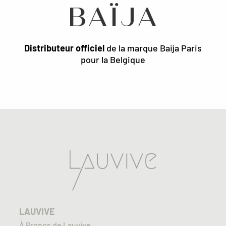
Distributeur officiel
de la marque Baija Paris
pour la Belgique
LAUVIVE
À Propos de Lauvive