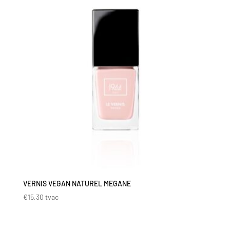
VERNIS VEGAN NATUREL MEGANE
€
15,30
tvac