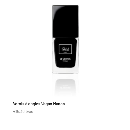
Vernis à ongles Vegan Manon
€
15,30
tvac