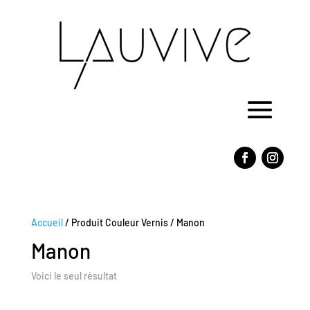
Accueil
/ Produit Couleur Vernis / Manon
Manon
Voici le seul résultat