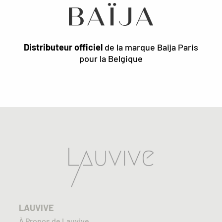
Distributeur officiel
de la marque Baija Paris
pour la Belgique
LAUVIVE
À Propos de Lauvive