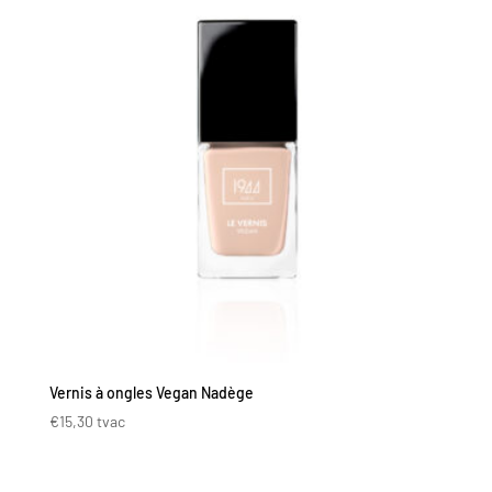
Vernis à ongles Vegan Nadège
€
15,30
tvac