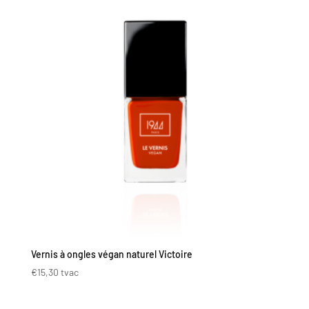
Vernis à ongles végan naturel Victoire
€
15,30
tvac