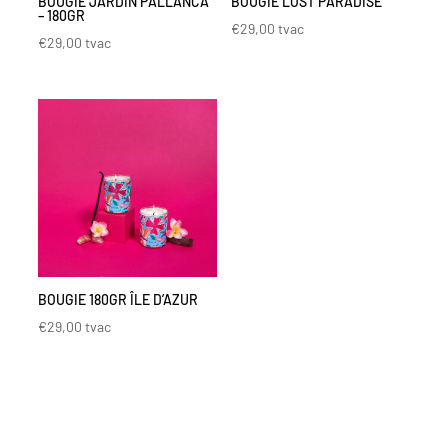
BOUGIE JARDIN PALLANCA
BOUGIE LOST PARADISE
– 180GR
€
29,00
tvac
€
29,00
tvac
BOUGIE 180GR ÎLE D’AZUR
€
29,00
tvac