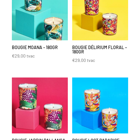
BOUGIE MOANA – 180GR
BOUGIE DÉLIRIUM FLORAL –
180GR
€
29,00
tvac
€
29,00
tvac